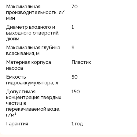
Максимальная
70
производительность, л/
мин
Диаметр входного и
1
выходного отверстий,
дюйм
Максимальная глубина
9
всасывания, м
Материал корпуса
Пластик
насоса
Емкость
50
гидроаккумулятора, л
Допустимая
150
концентрация твердых
частиц в
перекачиваемой воде,
г/м³
Гарантия
1 год