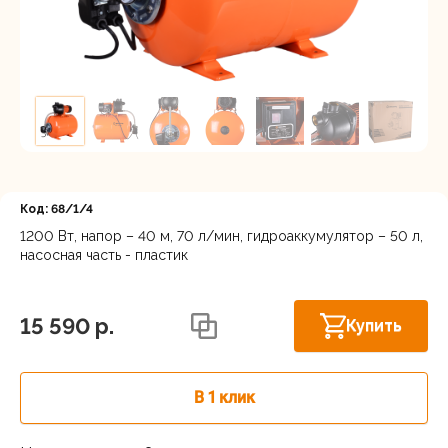
Регистрация
Код: 68/1/4
1200 Вт, напор – 40 м, 70 л/мин, гидроаккумулятор – 50 л,
насосная часть - пластик
Астрахань, ул. Рыбинская 3 лит.Б
В наличии
15 590 p.
Купить
В 1 клик