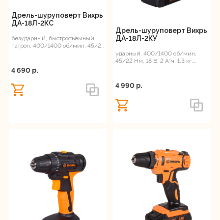
Дрель-шуруповерт Вихрь
ДА-18Л-2КC
Дрель-шуруповерт Вихрь
ДА-18Л-2КУ
безударный, быстросъёмный
патрон, 400/1400 об/мин, 45/22
Нм, 18В, 2 А*ч, 1.3 кг, ЕА+
ударный, 400/1400 об/мин,
45/22 Нм, 18 В, 2 А*ч, 1.3 кг,
кейс, ЕА+
4 690 p.
4 990 p.