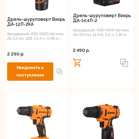
Дрель-шуруповерт Вихрь
Дрель-шуруповерт Вихрь
ДА-14,4Л-2
ДА-12Л-2КА
безударный, 400/1400 об/мин,
безударный, 400/1400 об/мин,
40/20 Нм, 14.4 В, 2 А*ч, 1.25 кг
25/13 Нм, 12В, 1,5 А*ч, 0.96 кг,
кейс
2 490 p.
2 290 p.