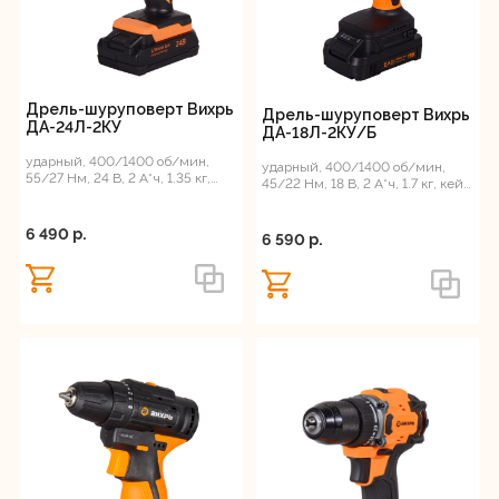
Дрель-шуруповерт Вихрь
Дрель-шуруповерт Вихрь
ДА-24Л-2КУ
ДА-18Л-2КУ/Б
ударный, 400/1400 об/мин,
ударный, 400/1400 об/мин,
55/27 Нм, 24 В, 2 А*ч, 1.35 кг,
45/22 Нм, 18 В, 2 А*ч, 1.7 кг, кейс,
кейс
ЕА+
6 490 p.
6 590 p.