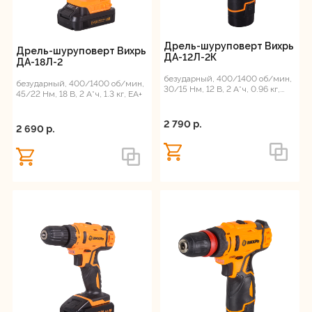
Дрель-шуруповерт Вихрь
Дрель-шуруповерт Вихрь
ДА-12Л-2К
ДА-18Л-2
безударный, 400/1400 об/мин,
безударный, 400/1400 об/мин,
30/15 Нм, 12 В, 2 А*ч, 0.96 кг,
45/22 Нм, 18 В, 2 А*ч, 1.3 кг, ЕА+
кейс
2 790 p.
2 690 p.