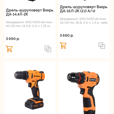
Дрель-шуруповерт Вихрь
Дрель-шуруповерт Вихрь
ДА-16Л-2К (2,0 А/ч)
ДА-14,4Л-2К
безударный, 400/1400 об/мин,
безударный, 400/1400 об/мин,
42/20 Нм, 16 В, 2 А*ч, 1.3 кг, кейс
40/20 Нм, 14.4 В, 2 А*ч, 1.25 кг,
кейс
3 690 p.
3 690 p.