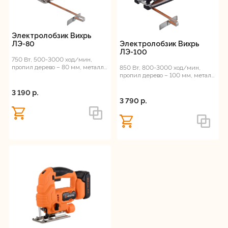
Электролобзик Вихрь
Электролобзик Вихрь
ЛЭ-80
ЛЭ-100
750 Вт, 500-3000 ход/мин,
пропил дерево – 80 мм, металл
850 Вт, 800-3000 ход/мин,
– 10 мм, маятниковый ход, 2.1 кг
пропил дерево – 100 мм, металл
– 10 мм, маятниковый ход,
лазерный...
3 190 p.
3 790 p.