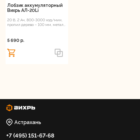
Лобзик аккумуляторный
Вихрь АЛ-20Li
20 В, 2 Ач, 800-3000 ход/мин,
пропил дерево – 100 мм, металл
– 6 мм, маятниковый ход, ЕА+
5 690 p.
Астрахань
+7 (495) 151-67-68