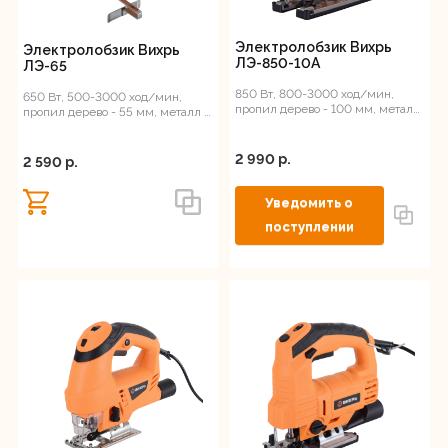
Электролобзик Вихрь
Электролобзик Вихрь
ЛЭ-850-10А
ЛЭ-65
850 Вт, 800-3000 ход/мин,
650 Вт, 500-3000 ход/мин,
пропил дерево - 100 мм, металл
пропил дерево - 55 мм, металл –
– 10 мм, 2.5 кг
7 мм, 1.8 кг
2 990 p.
2 590 p.