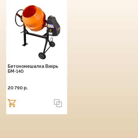
Бетономешалка Вихрь
БМ-140
20 790 p.