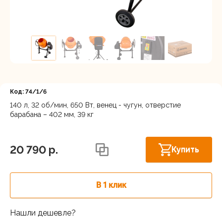
Регистрация
Код: 74/1/6
140 л, 32 об/мин, 650 Вт, венец - чугун, отверстие
барабана – 402 мм, 39 кг
Осталось
Астрахань, ул. Рыбинская 3 лит.Б
несколько
штук
20 790 p.
Купить
В 1 клик
Нашли дешевле?