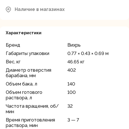
Наличие в магазинах
Характеристики
Бренд
Вихрь
Габариты упаковки
0.77 × 0.43 × 0.69 м
Вес, кг
46.65 кг
Диаметр отверстия
402
барабана, мм
Объем бака, л
140
Объем готового
100
раствора, л
Частота вращения, об/
32
мин
Время приготовления
3 — 7
раствора, мин