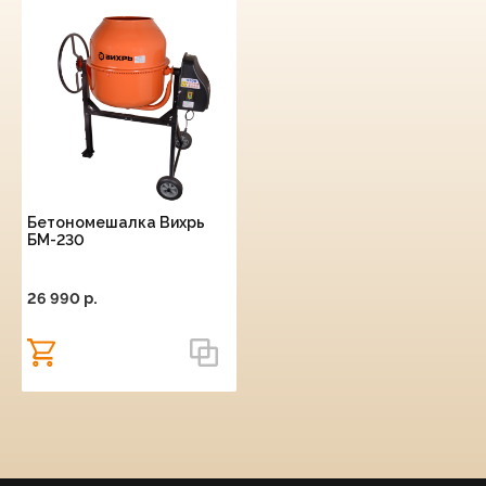
Бетономешалка Вихрь
БМ-230
26 990 p.