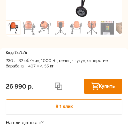
Регистрация
Код: 74/1/8
230 л, 32 об/мин, 1000 Вт, венец - чугун, отверстие
барабана – 407 мм, 55 кг
Осталось
Астрахань, ул. Рыбинская 3 лит.Б
несколько
штук
26 990 p.
Купить
В 1 клик
Нашли дешевле?