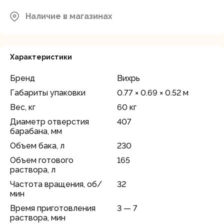
Наличие в магазинах
Характеристики
Бренд
Вихрь
Габариты упаковки
0.77 × 0.69 × 0.52 м
Вес, кг
60 кг
Диаметр отверстия
407
барабана, мм
Объем бака, л
230
Объем готового
165
раствора, л
Частота вращения, об/
32
мин
Время приготовления
3 — 7
раствора, мин