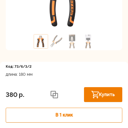
Регистрация
Код: 73/6/3/2
длина: 180 мм
Астрахань, ул. Рыбинская 3 лит.Б
В наличии
380 p.
Купить
В 1 клик