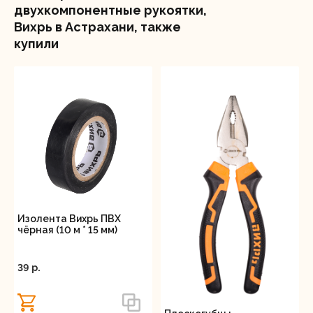
двухкомпонентные рукоятки,
Вихрь в Астрахани, также
купили
Изолента Вихрь ПВХ
чёрная (10 м * 15 мм)
39 p.