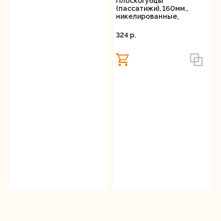
Плоскогубцы
(пассатижи), 160мм.,
никелированные,
двухкомпонентные
рукоятки, Вихрь
324 p.