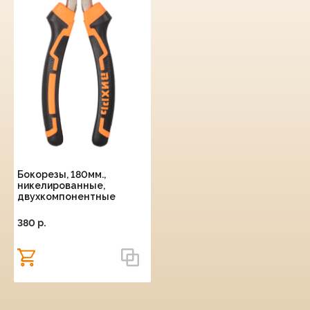
Бокорезы, 180мм.,
никелированные,
двухкомпонентные
рукоятки, Вихрь
380 p.