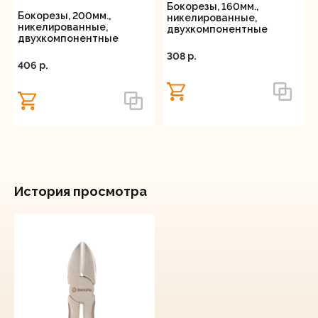
Бокорезы, 160мм.,
Бокорезы, 200мм.,
никелированные,
никелированные,
двухкомпонентные
двухкомпонентные
рукоятки, Вихрь
рукоятки, Вихрь
308 p.
406 p.
История просмотра