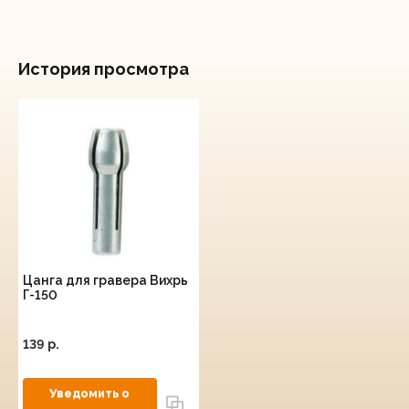
История просмотра
Цанга для гравера Вихрь
Г-150
139 p.