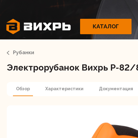
КАТАЛОГ
Рубанки
Электрорубанок Вихрь Р-82/
Электрои
Обзор
Характеристики
Документация