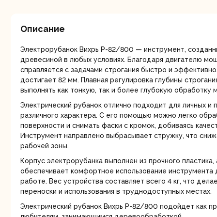
мо
Описание
Электрорубанок Вихрь Р-82/800 — инструмент, созданн
древесиной в любых условиях. Благодаря двигателю мо
справляется с задачами строгания быстро и эффективно
достигает 82 мм. Плавная регулировка глубины строгани
выполнять как тонкую, так и более глубокую обработку 
Ру
Электрический рубанок отлично подходит для личных и
различного характера. С его помощью можно легко обр
поверхности и снимать фаски с кромок, добиваясь качес
Инструмент направлено выбрасывает стружку, что сниж
рабочей зоны.
Корпус электрорубанка выполнен из прочного пластика, 
обеспечивает комфортное использование инструмента 
работе. Вес устройства составляет всего 4 кг, что дела
переноски и использования в труднодоступных местах.
Торц
п
Электрический рубанок Вихрь Р-82/800 подойдет как пр
любителям, занимающимся деревообработкой.