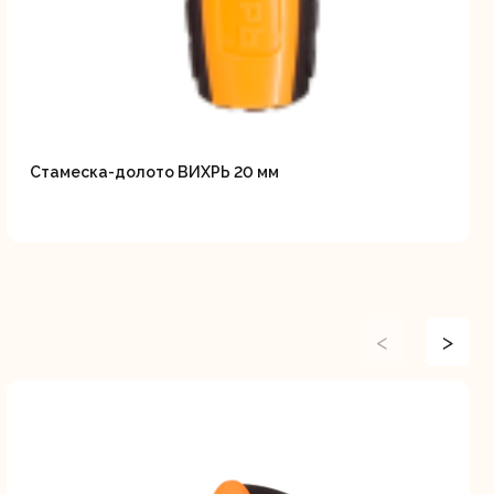
Стамеска-долото ВИХРЬ 20 мм
<
>