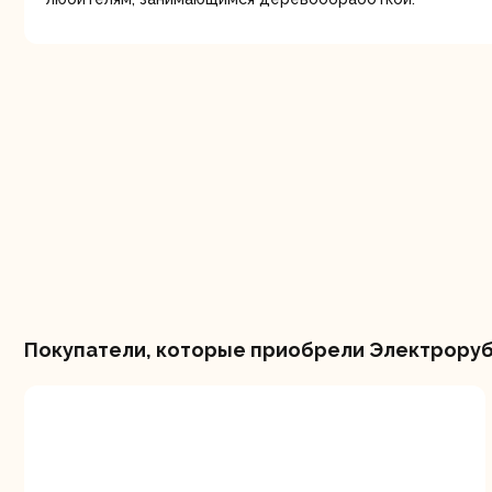
Шлифо
ма
Покупатели, которые приобрели Электроруба