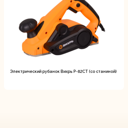
Электрический рубанок Вихрь Р-82СТ (со станиной)