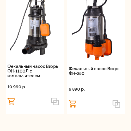
Фекальный насос Вихрь
Фекальный насос Вихрь
ФН-1100Л с
ФН-250
измельчителем
10 990 p.
6 890 p.