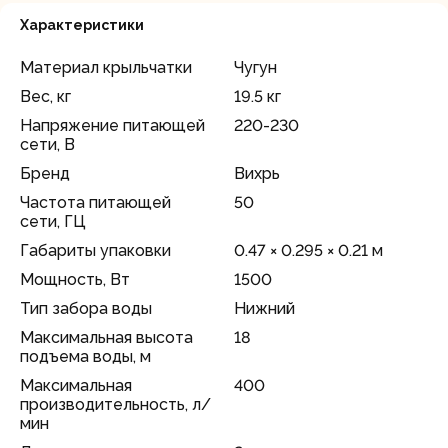
Характеристики
Материал крыльчатки
Чугун
Вес, кг
19.5 кг
Напряжение питающей
220-230
сети, В
Бренд
Вихрь
Частота питающей
50
сети, ГЦ
Габариты упаковки
0.47 × 0.295 × 0.21 м
Мощность, Вт
1500
Тип забора воды
Нижний
Максимальная высота
18
подъема воды, м
Максимальная
400
производительность, л/
мин