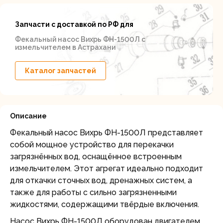
Запчасти с доставкой по РФ для
Фекальный насос Вихрь ФН-1500Л с
измельчителем в Астрахани
Каталог запчастей
Описание
Фекальный насос Вихрь ФН-1500Л представляет
собой мощное устройство для перекачки
загрязнённых вод, оснащённое встроенным
измельчителем. Этот агрегат идеально подходит
для откачки сточных вод, дренажных систем, а
также для работы с сильно загрязненными
жидкостями, содержащими твёрдые включения.
Насос Вихрь ФН-1500Л оборудован двигателем