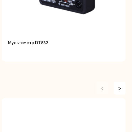
Мультиметр DT832
<
>