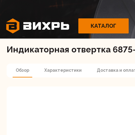
КАТАЛОГ
Индикаторная отвертка 6875-
Обзор
Характеристики
Доставка и опла
Электрои