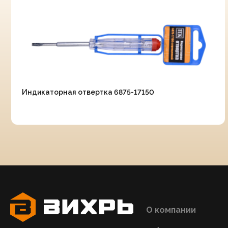
Индикаторная отвертка 6875-17150
О компании