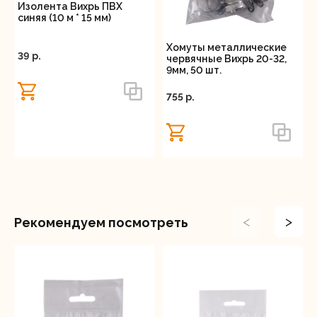
Изолента Вихрь ПВХ
синяя (10 м * 15 мм)
Хомуты металлические
39 p.
червячные Вихрь 20-32,
9мм, 50 шт.
755 p.
<
>
Рекомендуем посмотреть