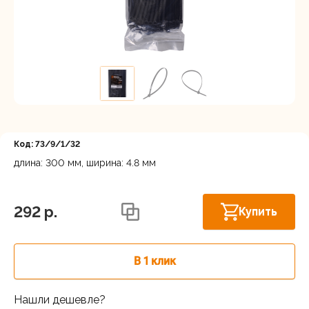
Регистрация
Код: 73/9/1/32
длина: 300 мм, ширина: 4.8 мм
Астрахань, ул. Рыбинская 3 лит.Б
В наличии
292 p.
Купить
В 1 клик
Нашли дешевле?