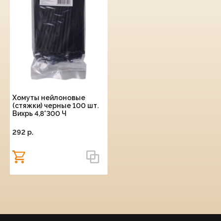
Хомуты нейлоновые
(стяжки) черные 100 шт.
Вихрь 4,8*300 Ч
292 p.