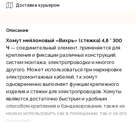
Доставка курьером
Описание
Хомут нейлоновый «Вихрь» (стяжка) 4,8 * 300
Ч
— соединительный элемент, применяется для
крепления и фиксации различных конструкций,
систем монтажа, электропроводки и многого
другого. Может использоваться при маркировке
электромонтажных кабелей, т.к хомут
одновременно выполняет функции крепежного
изделия и стяжки для электропроводов. Хомуты
являются достаточно быстрым и удобным
способом крепления и бандажирования, также их
можно использовать как в помещении, так и за его
границами.
Преимущества нейлоновых хомутов: