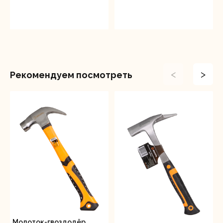
<
>
Рекомендуем посмотреть
Молоток-гвоздодёр,