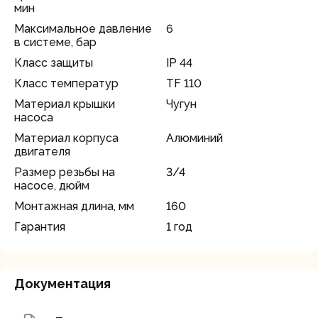
мин
Максимальное давление
6
в системе, бар
Класс защиты
IP 44
Класс температур
TF 110
Материал крышки
Чугун
насоса
Материал корпуса
Алюминий
двигателя
Размер резьбы на
3/4
насосе, дюйм
Монтажная длина, мм
160
Гарантия
1 год
Документация