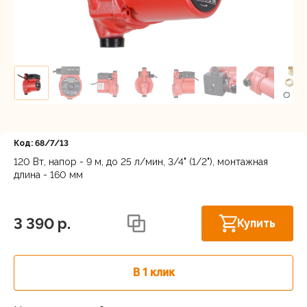
Регистрация
Код: 68/7/13
120 Вт, напор - 9 м, до 25 л/мин, 3/4" (1/2"), монтажная
длина - 160 мм
Астрахань, ул. Рыбинская 3 лит.Б
В наличии
3 390 p.
Купить
В 1 клик