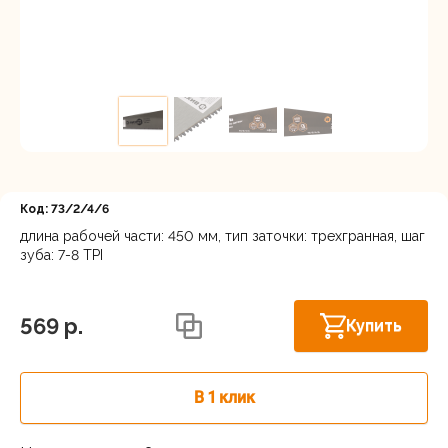
Регистрация
Код: 73/2/4/6
длина рабочей части: 450 мм, тип заточки: трехгранная, шаг
зуба: 7-8 TPI
Астрахань, ул. Рыбинская 3 лит.Б
В наличии
569 p.
Купить
В 1 клик