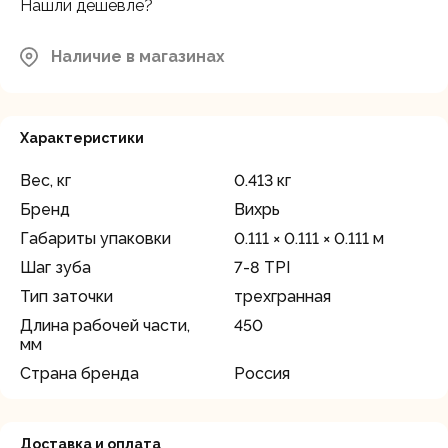
Нашли дешевле?
Наличие в магазинах
Характеристики
Вес, кг
0.413 кг
Бренд
Вихрь
Габариты упаковки
0.111 × 0.111 × 0.111 м
Шаг зуба
7-8 TPI
Тип заточки
трехгранная
Длина рабочей части,
450
мм
Страна бренда
Россия
Доставка и оплата