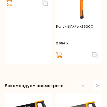
Колун ВИХРЬ К3600Ф
2 564 p.
<
>
Рекомендуем посмотреть