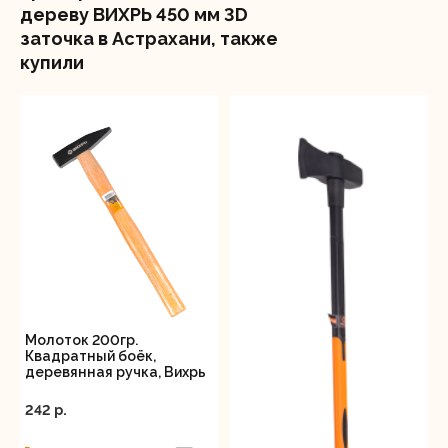
дереву ВИХРЬ 450 мм 3D
заточка в Астрахани, также
купили
Молоток 200гр.
Квадратный боёк,
деревянная ручка, Вихрь
242 p.