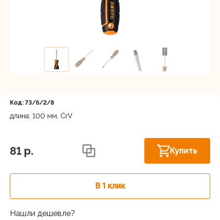
Регистрация
Код: 73/6/2/8
длина: 100 мм, CrV
Астрахань, ул. Рыбинская 3 лит.Б
В наличии
81 p.
Купить
В 1 клик
Нашли дешевле?