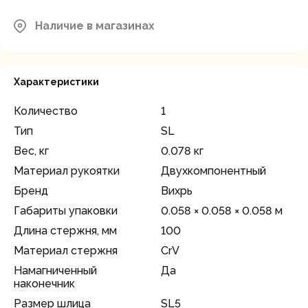
Наличие в магазинах
Характеристики
Количество
1
Тип
SL
Вес, кг
0.078 кг
Материал рукоятки
Двухкомпонентный
Бренд
Вихрь
Габариты упаковки
0.058 × 0.058 × 0.058 м
Длина стержня, мм
100
Материал стержня
CrV
Намагниченный
Да
наконечник
Размер шлица
SL5