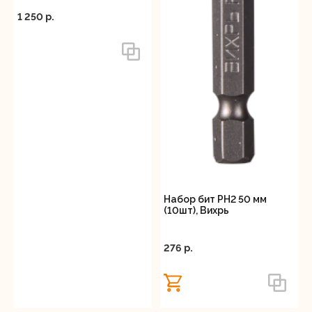
1 250 p.
Набор бит PH2 50 мм
(10шт), Вихрь
276 p.