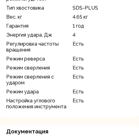
Тип хвостовика
SDS-PLUS
Вес, кг
4.65 кг
Гарантия
1 год
Энергия удара, Дж
4
Регулировка частоты
Есть
вращения
Режим реверса
Есть
Режим сверления
Есть
Режим сверления с
Есть
ударом
Режим удара
Есть
Настройка углового
Есть
положения инструмента
Документация