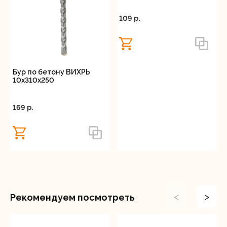
109 p.
Бур по бетону ВИХРЬ
10x310x250
169 p.
<
>
Рекомендуем посмотреть