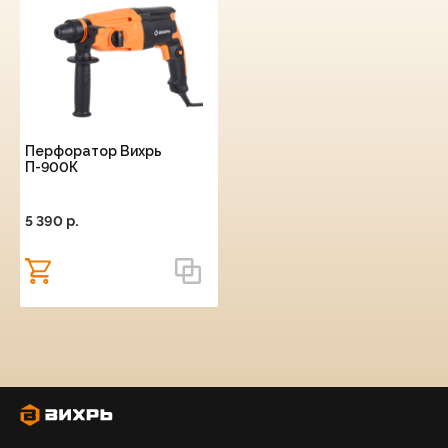
Перфоратор Вихрь
П-900К
5 390 p.