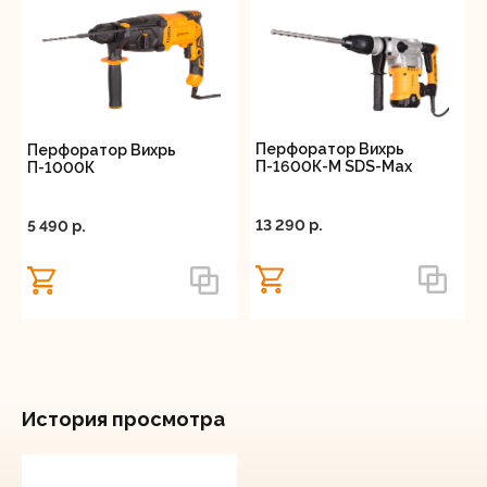
Перфоратор Вихрь
Перфоратор Вихрь
П-1600К-М SDS-Max
П-1000К
13 290 p.
5 490 p.
История просмотра