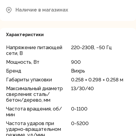
Наличие в магазинах
Характеристики
Напряжение питающей
220-230В, ~50 Гц
сети, В
Мощность, Вт
900
Бренд
Вихрь
Габариты упаковки
0.258 × 0.298 × 0.258 м
Максимальный диаметр
13/30/40
сверления: сталь/
бетон/дерево, мм
Частота вращения, об/
0-1100
мин
Частота ударов при
0-5200
ударно-вращательном
режиме, уд/мин