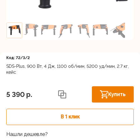
Регистрация
Код: 72/3/2
SDS-Plus, 900 Вт, 4 Дж, 1100 об/мин, 5200 уд/мин, 2.7 кг,
кейс
Астрахань, ул. Рыбинская 3 лит.Б
В наличии
5 390 p.
Купить
В 1 клик
Нашли дешевле?