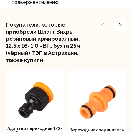
подвержен гниению.
<
>
Покупатели, которые
приобрели Шланг Вихрь
резиновый армированный,
12,5 х 16- 1,0 - ВГ., бухта 25м
(чёрный) ТЭП в Астрахани,
также купили
Адаптер переходник 1/2-
Переходник соединитель