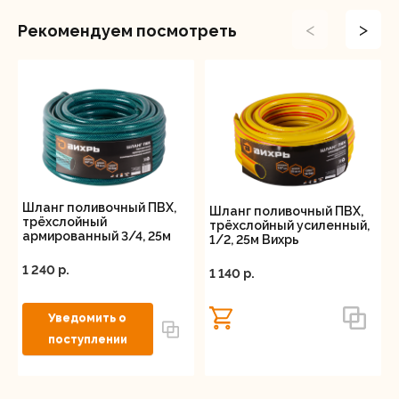
<
>
Рекомендуем посмотреть
Шланг поливочный ПВХ,
Шланг поливочный ПВХ,
трёхслойный
трёхслойный усиленный,
армированный 3/4, 25м
1/2, 25м Вихрь
Вихрь
1 240 p.
1 140 p.