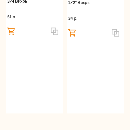
3/4 Вихрь
1/2" Вихрь
51 p.
34 p.