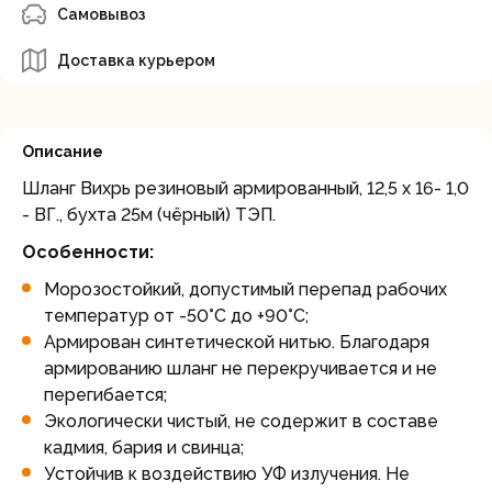
Самовывоз
Доставка курьером
Описание
Шланг Вихрь резиновый армированный, 12,5 х 16- 1,0
- ВГ., бухта 25м (чёрный) ТЭП.
Особенности:
Морозостойкий, допустимый перепад рабочих
температур от -50°C до +90°C;
Армирован синтетической нитью. Благодаря
армированию шланг не перекручивается и не
перегибается;
Экологически чистый, не содержит в составе
кадмия, бария и свинца;
Устойчив к воздействию УФ излучения. Не