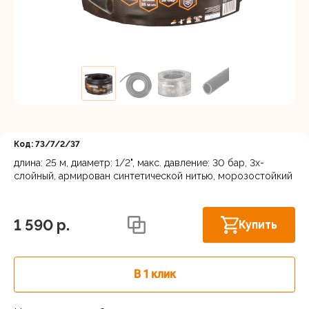
Регистрация
Код: 73/7/2/37
длина: 25 м, диаметр: 1/2", макс. давление: 30 бар, 3х-
слойный, армирован синтетической нитью, морозостойкий
Осталось
Астрахань, ул. Рыбинская 3 лит.Б
несколько
штук
1 590 p.
Купить
В 1 клик