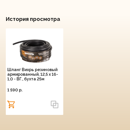
История просмотра
Шланг Вихрь резиновый
армированный, 12,5 х 16-
1,0 - ВГ., бухта 25м
(чёрный) ТЭП
1 590 p.