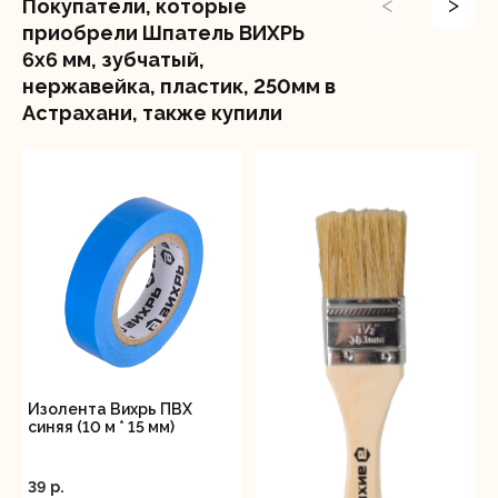
<
>
Покупатели, которые
приобрели Шпатель ВИХРЬ
6х6 мм, зубчатый,
нержавейка, пластик, 250мм в
Астрахани, также купили
Изолента Вихрь ПВХ
синяя (10 м * 15 мм)
39 p.