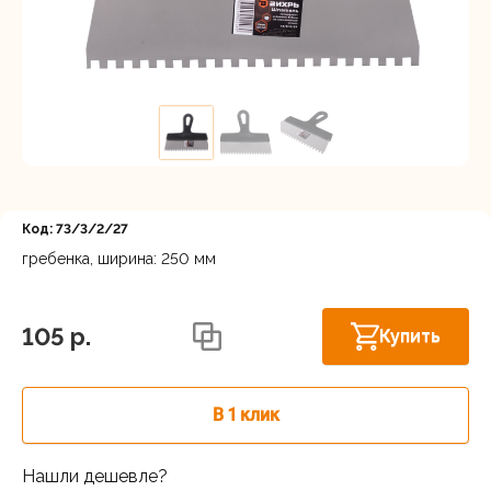
Регистрация
Код: 73/3/2/27
гребенка, ширина: 250 мм
Астрахань, ул. Рыбинская 3 лит.Б
В наличии
105 p.
Купить
В 1 клик
Нашли дешевле?