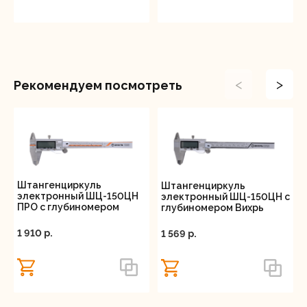
<
>
Рекомендуем посмотреть
Штангенциркуль
Штангенциркуль
электронный ШЦ-150ЦН
электронный ШЦ-150ЦН с
ПРО с глубиномером
глубиномером Вихрь
Вихрь
1 910 p.
1 569 p.