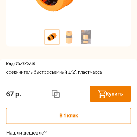
Регистрация
Код: 73/7/2/15
соединитель быстросъемный 1/2", пластмасса
Астрахань, ул. Рыбинская 3 лит.Б
В наличии
67 p.
Купить
В 1 клик
Нашли дешевле?