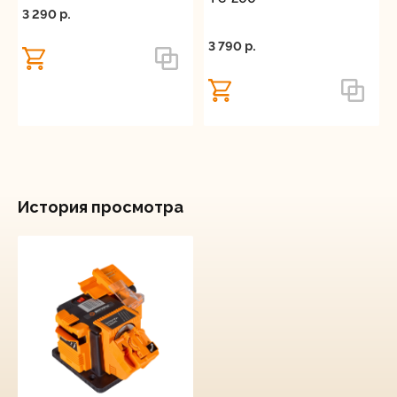
3 290 p.
3 790 p.
История просмотра