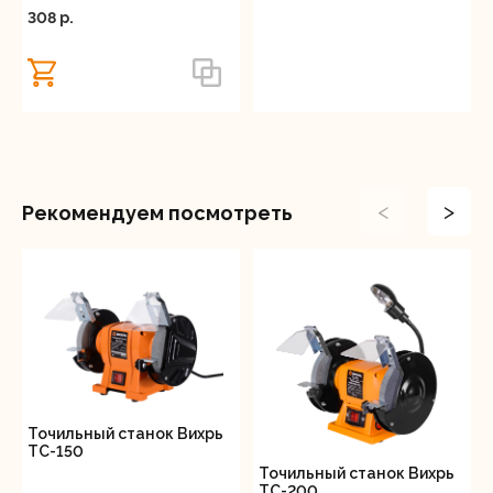
308 p.
<
>
Рекомендуем посмотреть
Точильный станок Вихрь
ТС-150
Точильный станок Вихрь
ТС-200