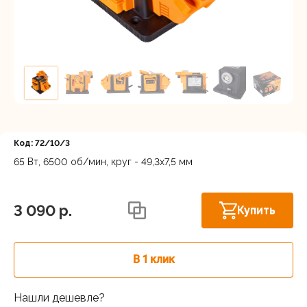
Регистрация
Код: 72/10/3
65 Вт, 6500 об/мин, круг - 49,3х7,5 мм
Астрахань, ул. Рыбинская 3 лит.Б
В наличии
3 090 p.
Купить
В 1 клик
Нашли дешевле?