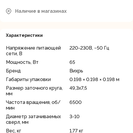
Наличие в магазинах
Характеристики
Напряжение питающей
220-230В, ~50 Гц
сети, В
Мощность, Вт
65
Бренд
Вихрь
Габариты упаковки
0.198 × 0.198 × 0.198 м
Размер заточного круга,
49,3х7,5
мм
Частота вращения, об/
6500
мин
Диаметр затачиваемых
3-10
сверл, мм
Вес, кг
1.77 кг