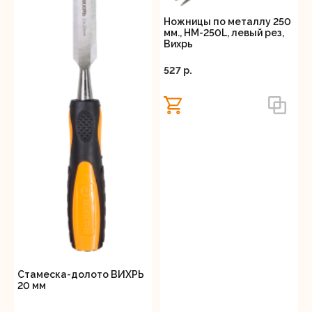
Ножницы по металлу 250
мм., НМ-250L, левый рез,
Вихрь
527 p.
Стамеска-долото ВИХРЬ
20 мм