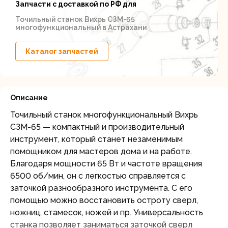
Запчасти с доставкой по РФ для
Точильный станок Вихрь СЗМ-65
многофункциональный в Астрахани
Каталог запчастей
Описание
Точильный станок многофункциональный Вихрь
СЗМ-65 — компактный и производительный
инструмент, который станет незаменимым
помощником для мастеров дома и на работе.
Благодаря мощности 65 Вт и частоте вращения
6500 об/мин, он с легкостью справляется с
заточкой разнообразного инструмента. С его
помощью можно восстановить остроту сверл,
ножниц, стамесок, ножей и пр. Универсальность
станка позволяет заниматься заточкой сверл