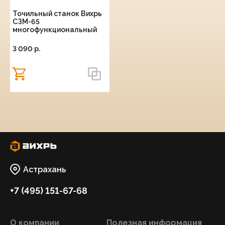
Точильный станок Вихрь
СЗМ-65
многофункциональный
3 090 p.
Астрахань
+7 (495) 151-67-68
О компании
Полезная информация