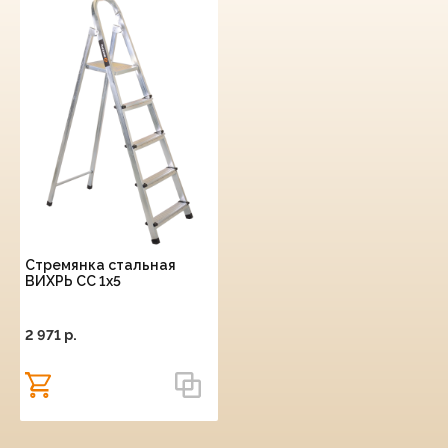
Стремянка стальная
ВИХРЬ СС 1х5
2 971 p.