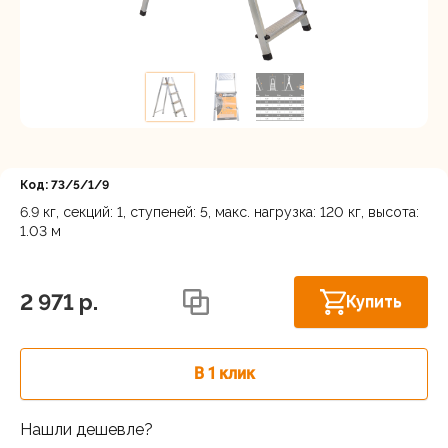
Регистрация
Код: 73/5/1/9
6.9 кг, секций: 1, ступеней: 5, макс. нагрузка: 120 кг, высота:
1.03 м
Астрахань, ул. Рыбинская 3 лит.Б
В наличии
2 971 p.
Купить
В 1 клик
Нашли дешевле?