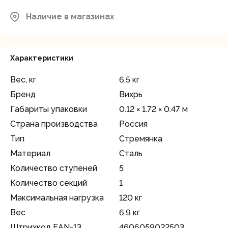
Наличие в магазинах
Характеристики
Вес, кг
6.5 кг
Бренд
Вихрь
Габариты упаковки
0.12 × 1.72 × 0.47 м
Страна производства
Россия
Тип
Стремянка
Материал
Сталь
Количество ступеней
5
Количество секций
1
Максимальная нагрузка
120 кг
Вес
6.9 кг
Штрихкод EAN-13
4606059022503