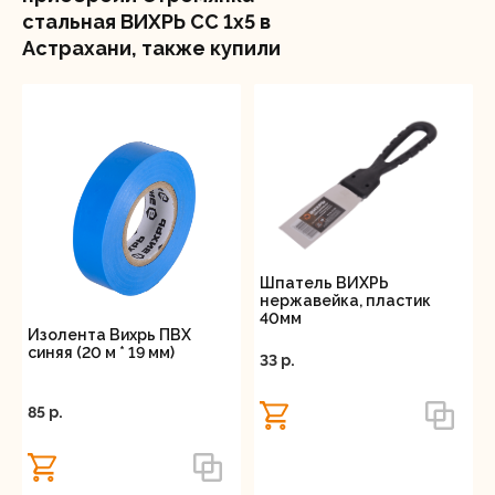
стальная ВИХРЬ СС 1х5 в
Астрахани, также купили
Шпатель ВИХРЬ
нержавейка, пластик
40мм
Изолента Вихрь ПВХ
синяя (20 м * 19 мм)
33 p.
85 p.