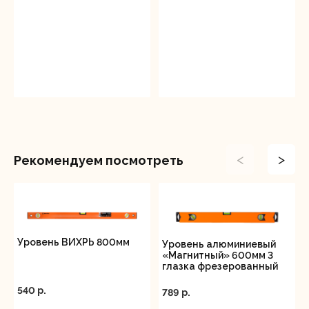
<
>
Рекомендуем посмотреть
Уровень ВИХРЬ 800мм
Уровень алюминиевый
«Магнитный» 600мм 3
глазка фрезерованный
Вихрь
540 p.
789 p.