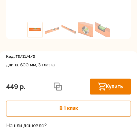
Регистрация
Код: 73/11/4/2
длина: 600 мм, 3 глазка
Астрахань, ул. Рыбинская 3 лит.Б
В наличии
449 p.
Купить
В 1 клик
Нашли дешевле?