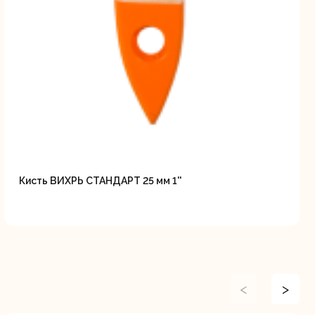
Кисть ВИХРЬ СТАНДАРТ 25 мм 1''
<
>