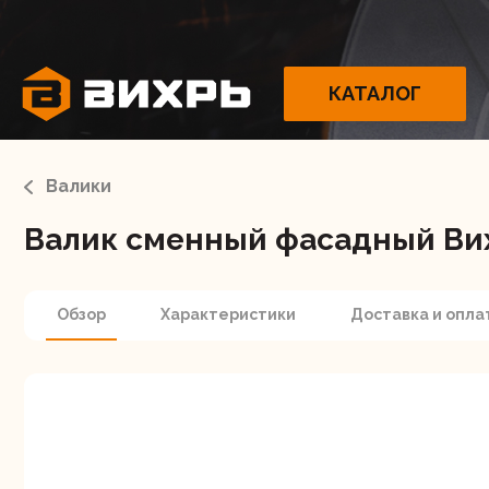
КАТАЛОГ
Валики
Валик сменный фасадный Вих
Электрои
Обзор
Характеристики
Доставка и опла