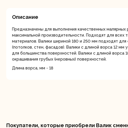
мо
Описание
Предназначены для выполнения качественных малярных 
максимальной производительности. Подходят для всех 
материалов. Валики шириной 180 и 250 мм подходят для
(потолков, стен, фасадов). Валики с длиной ворса 12 мм
для большинства поверхностей. Валики с длиной ворса 1
Ру
окрашивания грубых (неровных) поверхностей.
Длина ворса, мм - 18
Торц
п
Покупатели, которые приобрели Валик сменн