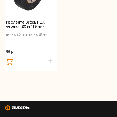
Изолента Вихрь ПВХ
чёрная (20 м * 19 мм)
длина: 20 м, ширина: 19 мм
85 p.