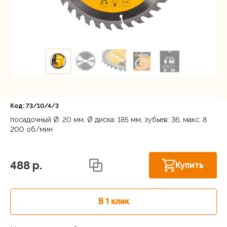
Регистрация
Код: 73/10/4/3
посадочный Ø: 20 мм, Ø диска: 185 мм, зубьев: 36, макс: 8
200 об/мин
Астрахань, ул. Рыбинская 3 лит.Б
В наличии
488 p.
Купить
В 1 клик