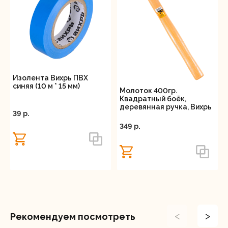
Изолента Вихрь ПВХ
синяя (10 м * 15 мм)
Молоток 400гр.
Квадратный боёк,
деревянная ручка, Вихрь
39 p.
349 p.
<
>
Рекомендуем посмотреть