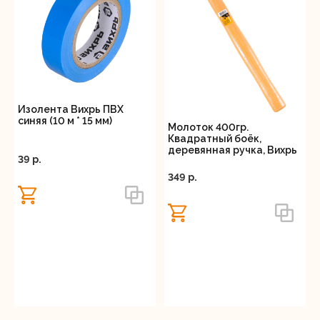
Изолента Вихрь ПВХ
синяя (10 м * 15 мм)
Молоток 400гр.
Квадратный боёк,
деревянная ручка, Вихрь
39 p.
349 p.