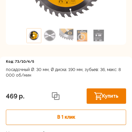
Регистрация
Код: 73/10/4/5
посадочный Ø: 30 мм, Ø диска: 190 мм, зубьев: 36, макс: 8
000 об/мин
Астрахань, ул. Рыбинская 3 лит.Б
В наличии
469 p.
Купить
В 1 клик