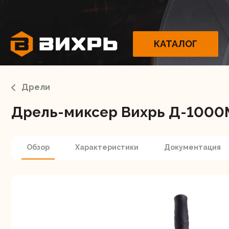
КАТАЛОГ
Дрели
Дрель-миксер Вихрь Д-1000М
Электрои
Обзор
Характеристики
Документация