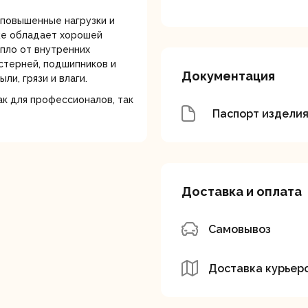
повышенные нагрузки и
же обладает хорошей
пло от внутренних
стерней, подшипников и
Документация
и, грязи и влаги.
к для профессионалов, так
Паспорт издели
вальные
Штроборезы
Электрическ
шины
плиткорезы
Доставка и оплата
Самовывоз
Доставка курьер