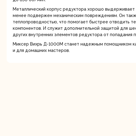
Металлический корпус редуктора хорошо выдерживает 
менее подвержен механическим повреждениям. Он так
теплопроводностью, что помогает быстрее отводить те
компонентов. И служит дополнительной защитой для ше
других внутренних элементов редуктора от попадания пыл
Миксер Вихрь Д-1000М станет надежным помощником ка
и для домашних мастеров.
Шлифо
ма