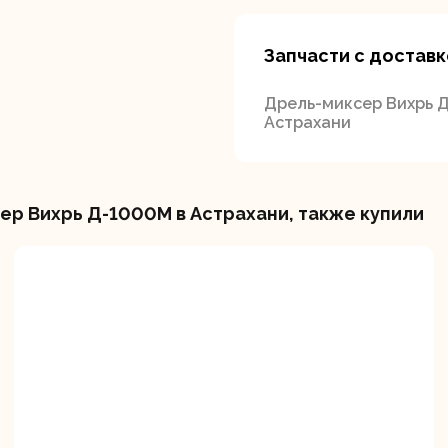
Запчасти с доставк
Дрель-миксер Вихрь 
Астрахани
р Вихрь Д-1000М в Астрахани, также купили