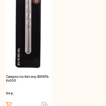
Сверло по бетону ВИХРЬ
6x100
64 p.