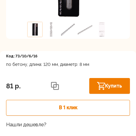
Регистрация
Код: 73/10/6/16
по бетону, длина: 120 мм, диаметр: 8 мм
Астрахань, ул. Рыбинская 3 лит.Б
В наличии
81 p.
Купить
В 1 клик
Нашли дешевле?