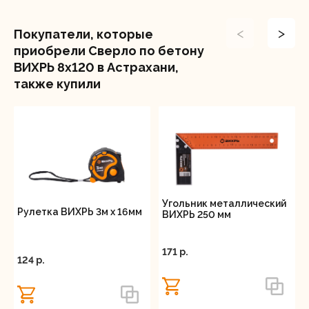
<
>
Покупатели, которые
приобрели Сверло по бетону
ВИХРЬ 8x120 в Астрахани,
также купили
Угольник металлический
Рулетка ВИХРЬ 3м х 16мм
ВИХРЬ 250 мм
171 p.
124 p.