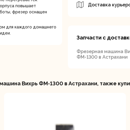
Доставка курьер
корпуса повышает
аботы, фрезер оснащен
ом для каждого домашнего
идеи.
Запчасти с доставк
вальные
Штроборезы
Электрическ
Фрезерная машина Ви
шины
плиткорезы
ФМ-1300 в Астрахани
машина Вихрь ФМ-1300 в Астрахани, также куп