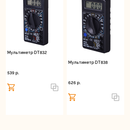
Мультиметр DT832
Мультиметр DT838
539 p.
626 p.