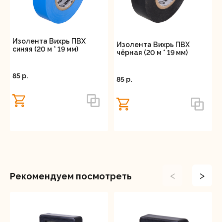
Изолента Вихрь ПВХ
Изолента Вихрь ПВХ
синяя (20 м * 19 мм)
чёрная (20 м * 19 мм)
85 p.
85 p.
<
>
Рекомендуем посмотреть