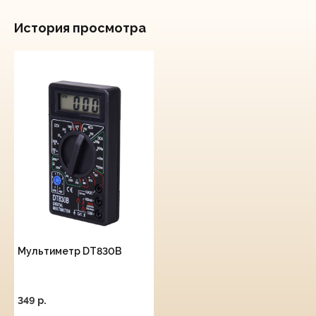
История просмотра
Мультиметр DT830B
349 p.