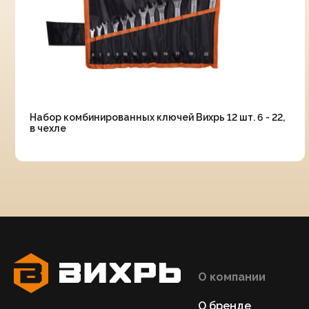
Набор комбинированных ключей Вихрь 12 шт. 6 - 22,
в чехле
О компании
О бренде