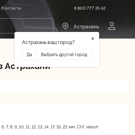
8 800 777 35 42
Контакты
0
Астрахань
✖
Астрахань ваш город?
Да
Выбрать другой город
 в Астрахани
Сельхозтехника
Оборудование
, 8, 9, 10, 11, 12, 13, 14, 17, 19, 22 мм, CrV, чехол
3 лит.Б
В наличии