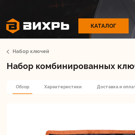
КАТАЛОГ
Набор ключей
Набор комбинированных ключей
Электрои
Обзор
Характеристики
Доставка и опла