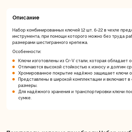
мо
Описание
Набор комбинированных ключей 12 шт. 6-22 в чехле пре
инструмента, при помощи которого можно без труда ра
размерами шестигранного крепежа.
Особенности:
Ру
Ключи изготовлены из Cr-V стали, которая обладает 
Отличаются высокой стойкостью к износу и долгим с
Хромированное покрытие надёжно защищает ключи о
Представлены в широкой комплектации и включают в
размеры.
Для надёжного хранения и транспортировки ключи по
сумке.
Торц
п