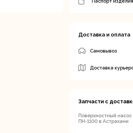
Паспорт издели
Доставка и оплата
Самовывоз
вальные
Штроборезы
Электрическ
шины
плиткорезы
Доставка курьер
Запчасти с доставк
Поверхностный насос
ПН-1100 в Астрахани