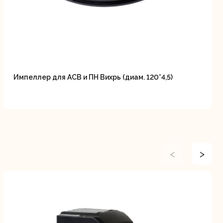
Импеллер для АСВ и ПН Вихрь (диам. 120*4,5)
<
>