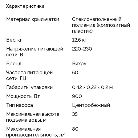
Характеристики
Материал крыльчатки
Стеклонаполненный
полиамид (композитный
пластик)
Вес, кг
12.6 кг
Напряжение питающей
220-230
сети, В
Бренд
Вихрь
Частота питающей
50
сети, ГЦ
Габариты упаковки
0.42 × 0.22 × 0.2 м
Мощность, Вт
900
Тип насоса
Центробежный
Максимальная высота
35
подъема воды, м
Максимальная
80
производительность, л/