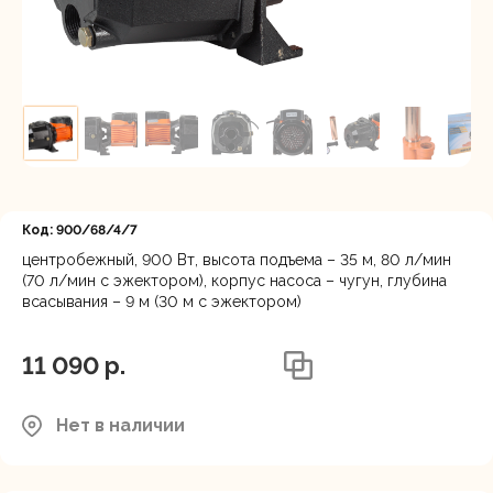
Регистрация
Код: 900/68/4/7
центробежный, 900 Вт, высота подъема – 35 м, 80 л/мин
(70 л/мин с эжектором), корпус насоса – чугун, глубина
всасывания – 9 м (30 м с эжектором)
11 090 p.
Нет в наличии