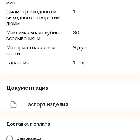
мин
Диаметр входного и
1
выходного отверстий,
дюйм
Максимальная глубина
30
всасывания, м
Материал насосной
Чугун
части
Гарантия
1 год
Документация
Паспорт изделия
Доставка и оплата
Самовывоз