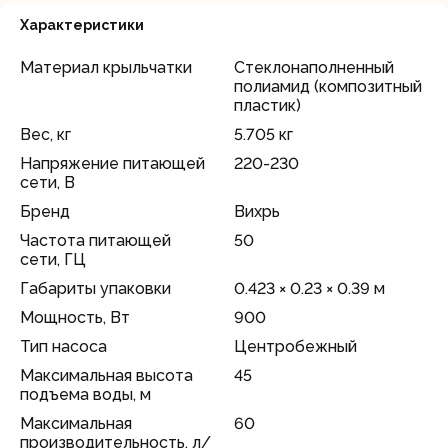
Характеристики
Материал крыльчатки
Стеклонаполненный
полиамид (композитный
пластик)
Вес, кг
5.705 кг
Напряжение питающей
220-230
сети, В
Бренд
Вихрь
Частота питающей
50
сети, ГЦ
Габариты упаковки
0.423 × 0.23 × 0.39 м
Мощность, Вт
900
Тип насоса
Центробежный
Максимальная высота
45
подъема воды, м
Максимальная
60
производительность, л/