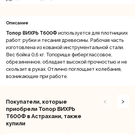
Описание
Топор ВИХРЬ Т600Ф
используется для плотницких
работ: рубки и тесания древесины. Рабочая часть
изготовлена из кованой инструментальной стали.
Вес бойка 0,6 кг. Топорище фиберглассовое,
обрезиненное, обладает высокой прочностью и не
скользит в руках. Отлично поглощает колебания,
возникающие при работе.
<
>
Покупатели, которые
приобрели Топор ВИХРЬ
Т600Ф в Астрахани, также
купили