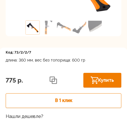
Регистрация
Код: 73/2/2/7
длина: 360 мм, вес без топорища: 600 гр
Астрахань, ул. Рыбинская 3 лит.Б
В наличии
775 p.
Купить
В 1 клик
Нашли дешевле?