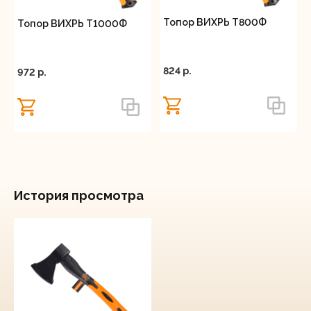
Топор ВИХРЬ Т800Ф
Топор ВИХРЬ Т1000Ф
824 p.
972 p.
История просмотра