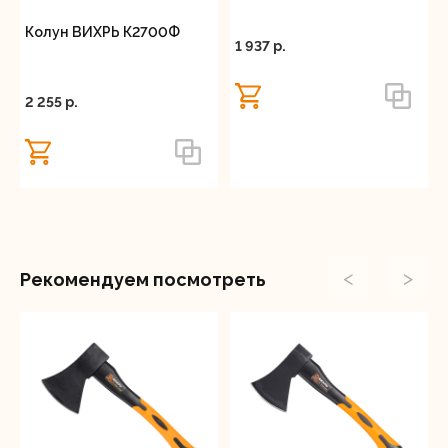
Колун ВИХРЬ К2700Ф
1 937 p.
2 255 p.
<
>
Рекомендуем посмотреть