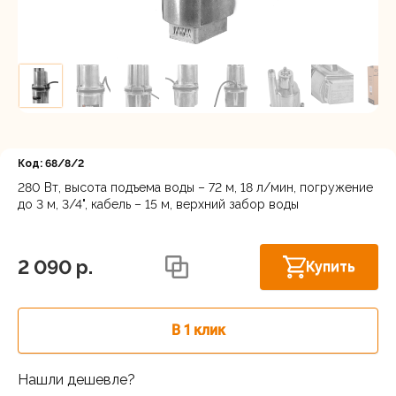
Регистрация
Код: 68/8/2
280 Вт, высота подъема воды – 72 м, 18 л/мин, погружение
до 3 м, 3/4", кабель – 15 м, верхний забор воды
Астрахань, ул. Рыбинская 3 лит.Б
В наличии
2 090 p.
Купить
В 1 клик
Нашли дешевле?