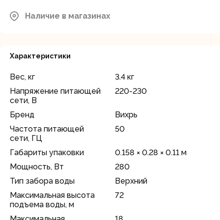
Наличие в магазинах
Характеристики
Вес, кг
3.4 кг
Напряжение питающей
220-230
сети, В
Бренд
Вихрь
Частота питающей
50
сети, ГЦ
Габариты упаковки
0.158 × 0.28 × 0.11 м
Мощность, Вт
280
Тип забора воды
Верхний
Максимальная высота
72
подъема воды, м
Максимальная
18