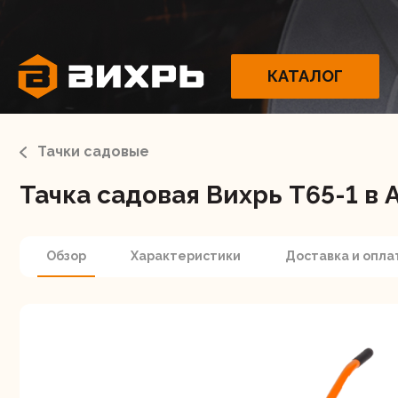
КАТАЛОГ
Тачки садовые
Тачка садовая Вихрь Т65-1 в 
Электрои
Обзор
Характеристики
Доставка и опла