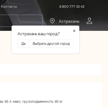
8 800 777 35 42
Контакты
0
Астрахань
✖
Астрахань ваш город?
Да
Выбрать другой город
Сельхозтехника
Оборудование
: 65 л, макс. грузоподъемность: 85 кг