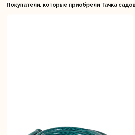
Покупатели, которые приобрели Тачка садова
Шлифо
ма