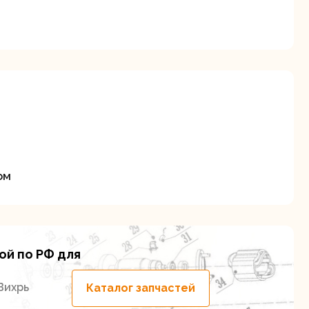
я
ие
ом
ой по РФ для
Вихрь
Каталог запчастей