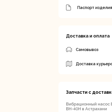
Паспорт издели
Доставка и оплата
вальные
Штроборезы
Электрическ
шины
плиткорезы
Самовывоз
Доставка курьер
Запчасти с доставк
Вибрационный насос 
ВН-40Н в Астрахани