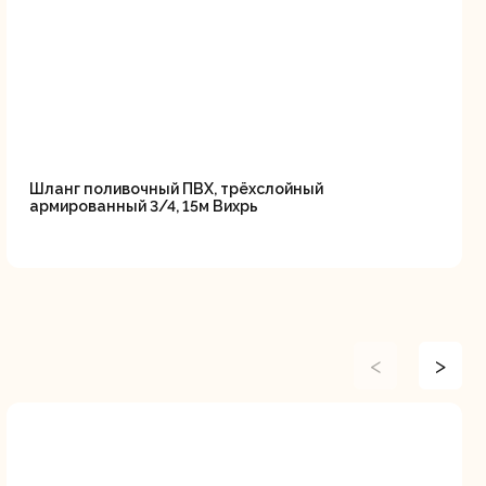
Шланг поливочный ПВХ, трёхслойный
армированный 3/4, 15м Вихрь
<
>