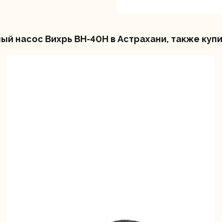
й насос Вихрь ВН-40Н в Астрахани, также куп