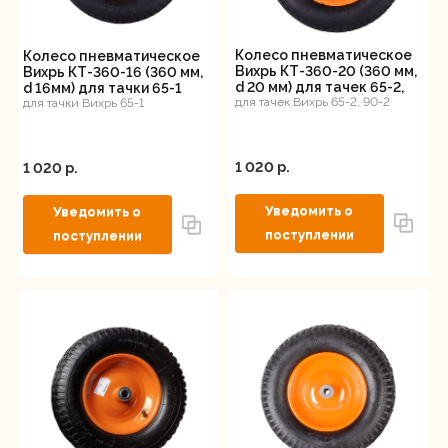
Регистрация
Колесо пневматическое
Колесо пневматическое
Вихрь КТ-360-20 (360 мм,
Вихрь КТ-360-16 (360 мм,
d 20 мм) для тачек 65-2,
d 16мм) для тачки 65-1
90-2
для тачек Вихрь 65-2, 90-2
для тачки Вихрь 65-1
1 020 p.
1 020 p.