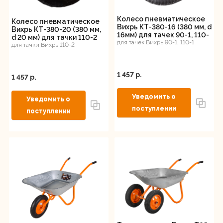
Колесо пневматическое
Колесо пневматическое
Вихрь КТ-380-16 (380 мм, d
Вихрь КТ-380-20 (380 мм,
16мм) для тачек 90-1, 110-
d 20 мм) для тачки 110-2
1
для тачек Вихрь 90-1, 110-1
для тачки Вихрь 110-2
1 457 p.
1 457 p.