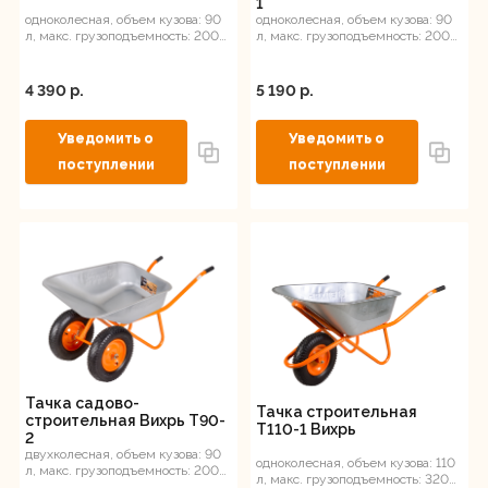
1
одноколесная, объем кузова: 90
одноколесная, объем кузова: 90
л, макс. грузоподъемность: 200
л, макс. грузоподъемность: 200
кг
кг
4 390 p.
5 190 p.
Тачка садово-
Тачка строительная
строительная Вихрь Т90-
Т110-1 Вихрь
2
двухколесная, объем кузова: 90
одноколесная, объем кузова: 110
л, макс. грузоподъемность: 200
л, макс. грузоподъемность: 320
кг