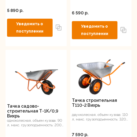
кг
5 890 p.
6 590 p.
Тачка строительная
Т110-2 Вихрь
Тачка садово-
строительная Т-1K/0,9
двухколесная, объем кузова: 110
Вихрь
л, макс. грузоподъемность: 320
одноколесная, объем кузова: 90
кг
л, макс. грузоподъемность: 200
кг
7 590 p.