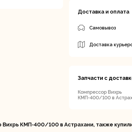
Доставка и оплата
Самовывоз
Доставка курьер
вальные
Штроборезы
Электрическ
шины
плиткорезы
Запчасти с доставк
Компрессор Вихрь
КМП-400/100 в Астра
 Вихрь КМП-400/100 в Астрахани, также купил