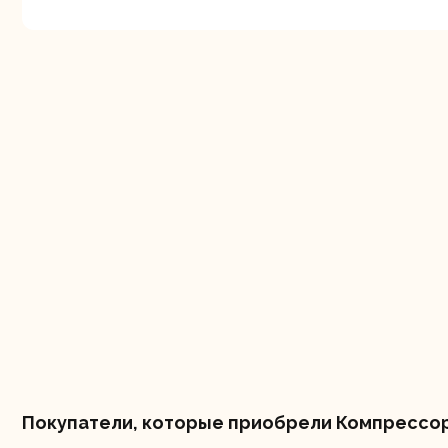
Шлифо
ма
Покупатели, которые приобрели Компрессор