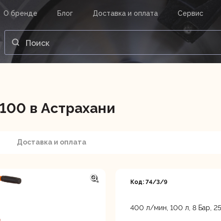
О бренде
Блог
Доставка и оплата
Сервис
ВАШ ЗАКАЗ
ВХОД
Корзина
Ваша корзина пуста.
100 в Астрахани
нструменты
Инструмент
Насосы
Доставка и оплата
Код: 74/3/9
400 л/мин, 100 л, 8 Бар, 2
Астрахань, ул. Рыбинская 