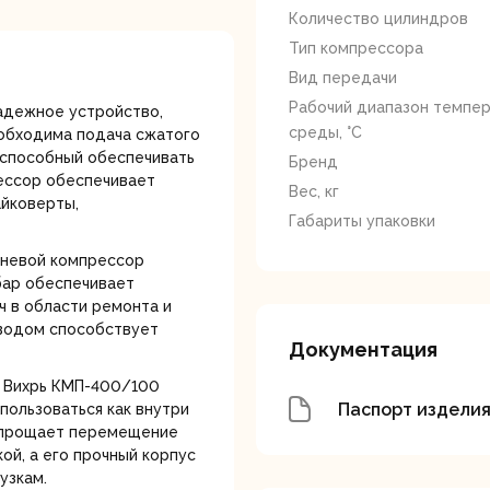
лотки
Количество цилиндров
Тип компрессора
Вид передачи
Рабочий диапазон темпе
адежное устройство,
среды, °C
еобходима подача сжатого
 способный обеспечивать
Бренд
рессор обеспечивает
Вес, кг
айковерты,
банки
Сетевые
Степлеры
Габариты упаковки
шуруповерты
электрическ
шневой компрессор
бар обеспечивает
 в области ремонта и
иводом способствует
Документация
 Вихрь КМП-400/100
Паспорт издели
спользоваться как внутри
 упрощает перемещение
овочные
Точильные станки
Угловые
й, а его прочный корпус
илы
шлифовальн
машины
узкам.