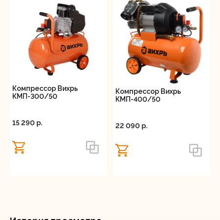
Компрессор Вихрь
Компрессор Вихрь
КМП-300/50
КМП-400/50
15 290 p.
22 090 p.