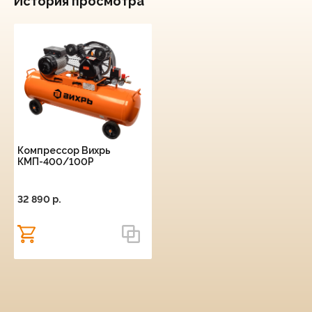
История просмотра
Компрессор Вихрь
КМП-400/100Р
32 890 p.