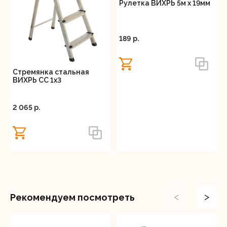
Рулетка ВИХРЬ 5м х 19мм
189 p.
Стремянка стальная
ВИХРЬ СС 1х3
2 065 p.
<
>
Рекомендуем посмотреть