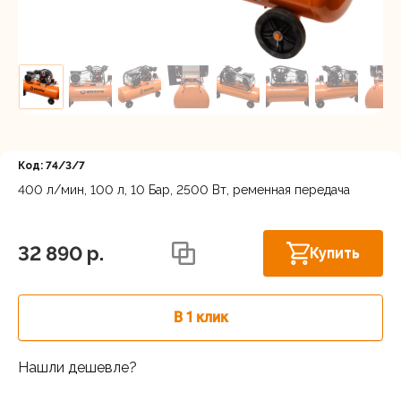
Регистрация
Код: 74/3/7
400 л/мин, 100 л, 10 Бар, 2500 Вт, ременная передача
Астрахань, ул. Рыбинская 3 лит.Б
В наличии
32 890 p.
Купить
В 1 клик
Нашли дешевле?