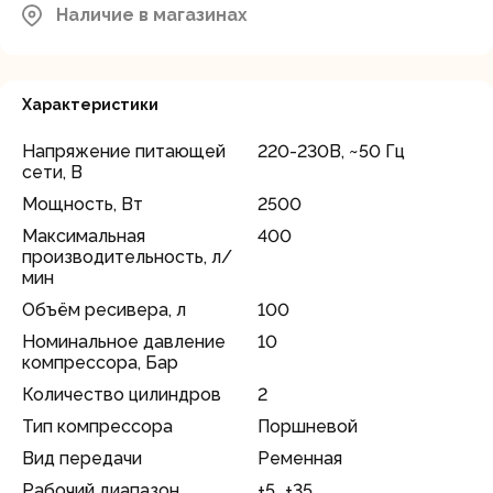
Наличие в магазинах
Характеристики
Напряжение питающей
220-230В, ~50 Гц
сети, В
Мощность, Вт
2500
Максимальная
400
производительность, л/
мин
Объём ресивера, л
100
Номинальное давление
10
компрессора, Бар
Количество цилиндров
2
Тип компрессора
Поршневой
Вид передачи
Ременная
Рабочий диапазон
+5...+35