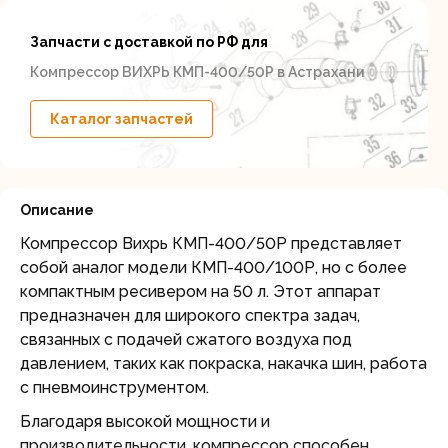
Запчасти с доставкой по РФ для
Компрессор ВИХРЬ КМП-400/50Р в Астрахани
Каталог запчастей
Описание
Компрессор Вихрь КМП-400/50Р представляет
собой аналог модели КМП-400/100Р, но с более
компактным ресивером на 50 л. Этот аппарат
предназначен для широкого спектра задач,
связанных с подачей сжатого воздуха под
давлением, таких как покраска, накачка шин, работа
с пневмоинструментом.
Благодаря высокой мощности и
производительности, компрессор способен