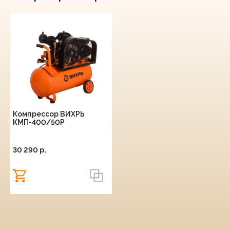
Компрессор ВИХРЬ
КМП-400/50Р
30 290 p.