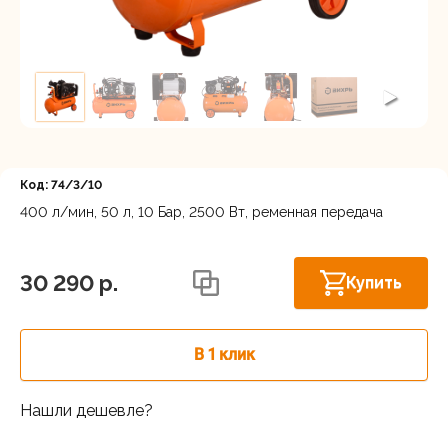
Регистрация
Код: 74/3/10
400 л/мин, 50 л, 10 Бар, 2500 Вт, ременная передача
Осталось
Астрахань, ул. Рыбинская 3 лит.Б
несколько
30 290 p.
Купить
штук
В 1 клик
Нашли дешевле?