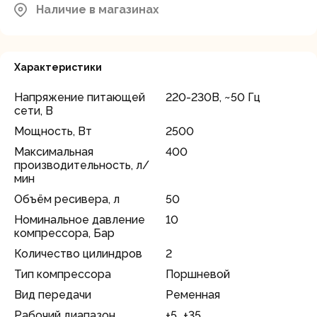
Наличие в магазинах
Характеристики
Напряжение питающей
220-230В, ~50 Гц
сети, В
Мощность, Вт
2500
Максимальная
400
производительность, л/
мин
Объём ресивера, л
50
Номинальное давление
10
компрессора, Бар
Количество цилиндров
2
Тип компрессора
Поршневой
Вид передачи
Ременная
Рабочий диапазон
+5...+35