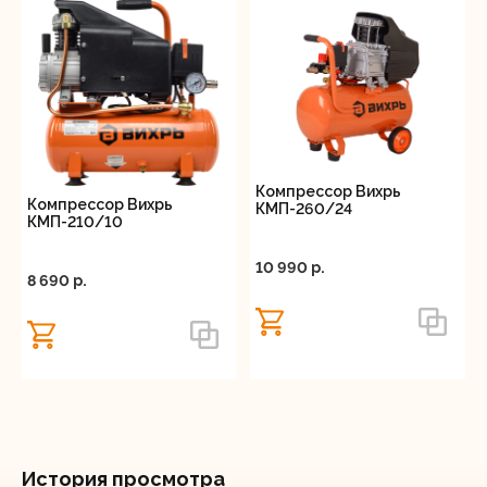
Компрессор Вихрь
Компрессор Вихрь
КМП-260/24
КМП-210/10
10 990 p.
8 690 p.
История просмотра